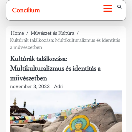
Skip
Concilium
to
content
Home
Művészet és Kultúra
Kultúrák találkozása: Multikulturalizmus és identitás
a művészetben
Kultúrák találkozása:
Multikulturalizmus és identitás a
művészetben
november 3, 2023
Adri