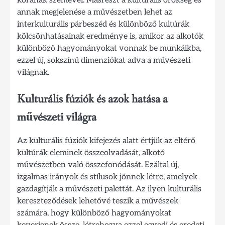
korának szemével. Másrészt a kulturális örökség és
annak megjelenése a művészetben lehet az
interkulturális párbeszéd és különböző kultúrák
kölcsönhatásainak eredménye is, amikor az alkotók
különböző hagyományokat vonnak be munkáikba,
ezzel új, sokszínű dimenziókat adva a művészeti
világnak.
Kulturális fúziók és azok hatása a
művészeti világra
Az kulturális fúziók kifejezés alatt értjük az eltérő
kultúrák eleminek összeolvadását, alkotó
művészetben való összefonódását. Ezáltal új,
izgalmas irányok és stílusok jönnek létre, amelyek
gazdagítják a művészeti palettát. Az ilyen kulturális
kereszteződések lehetővé teszik a művészek
számára, hogy különböző hagyományokat