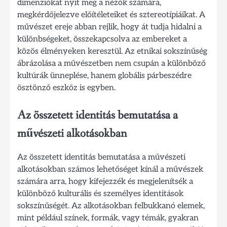
dimenziókat nyit meg a nézők számára,
megkérdőjelezve előítéleteiket és sztereotípiáikat. A
művészet ereje abban rejlik, hogy át tudja hidalni a
különbségeket, összekapcsolva az embereket a
közös élményeken keresztül. Az etnikai sokszínűség
ábrázolása a művészetben nem csupán a különböző
kultúrák ünneplése, hanem globális párbeszédre
ösztönző eszköz is egyben.
Az összetett identitás bemutatása a
művészeti alkotásokban
Az összetett identitás bemutatása a művészeti
alkotásokban számos lehetőséget kínál a művészek
számára arra, hogy kifejezzék és megjelenítsék a
különböző kulturális és személyes identitások
sokszínűségét. Az alkotásokban felbukkanó elemek,
mint például színek, formák, vagy témák, gyakran