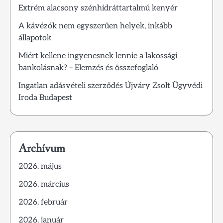
Extrém alacsony szénhidráttartalmú kenyér
A kávézók nem egyszerűen helyek, inkább
állapotok
Miért kellene ingyenesnek lennie a lakossági
bankolásnak? – Elemzés és összefoglaló
Ingatlan adásvételi szerződés Újváry Zsolt Ügyvédi
Iroda Budapest
Archívum
2026. május
2026. március
2026. február
2026. január