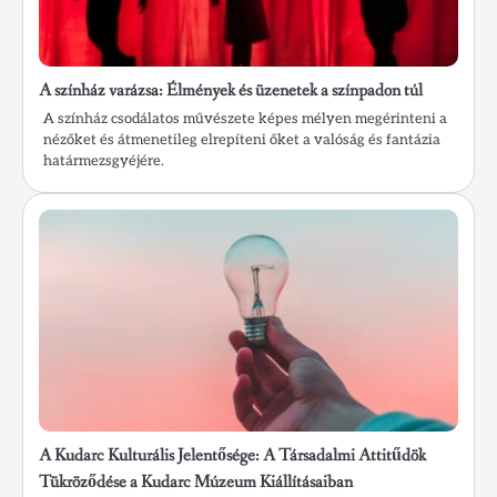
A színház varázsa: Élmények és üzenetek a színpadon túl
A színház csodálatos művészete képes mélyen megérinteni a
nézőket és átmenetileg elrepíteni őket a valóság és fantázia
határmezsgyéjére.
A Kudarc Kulturális Jelentősége: A Társadalmi Attitűdök
Tükröződése a Kudarc Múzeum Kiállításaiban