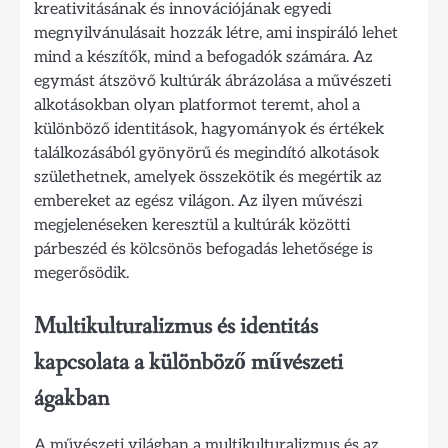
kreativitásának és innovációjának egyedi
megnyilvánulásait hozzák létre, ami inspiráló lehet
mind a készítők, mind a befogadók számára. Az
egymást átszövő kultúrák ábrázolása a művészeti
alkotásokban olyan platformot teremt, ahol a
különböző identitások, hagyományok és értékek
találkozásából gyönyörű és megindító alkotások
születhetnek, amelyek összekötik és megértik az
embereket az egész világon. Az ilyen művészi
megjelenéseken keresztül a kultúrák közötti
párbeszéd és kölcsönös befogadás lehetősége is
megerősödik.
Multikulturalizmus és identitás
kapcsolata a különböző művészeti
ágakban
A művészeti világban a multikulturalizmus és az