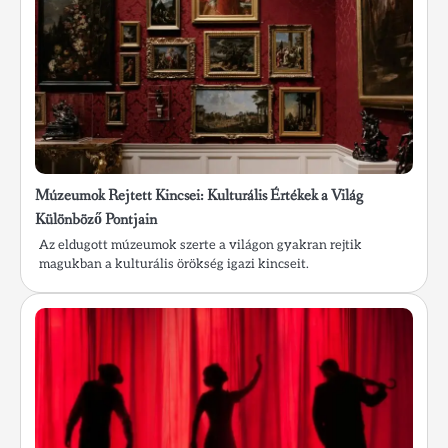
Múzeumok Rejtett Kincsei: Kulturális Értékek a Világ
Különböző Pontjain
Az eldugott múzeumok szerte a világon gyakran rejtik
magukban a kulturális örökség igazi kincseit.