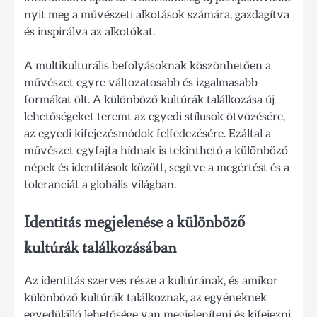
nyit meg a művészeti alkotások számára, gazdagítva
és inspirálva az alkotókat.
A multikulturális befolyásoknak köszönhetően a
művészet egyre változatosabb és izgalmasabb
formákat ölt. A különböző kultúrák találkozása új
lehetőségeket teremt az egyedi stílusok ötvözésére,
az egyedi kifejezésmódok felfedezésére. Ezáltal a
művészet egyfajta hídnak is tekinthető a különböző
népek és identitások között, segítve a megértést és a
toleranciát a globális világban.
Identitás megjelenése a különböző
kultúrák találkozásában
Az identitás szerves része a kultúrának, és amikor
különböző kultúrák találkoznak, az egyéneknek
egyedülálló lehetősége van megjeleníteni és kifejezni