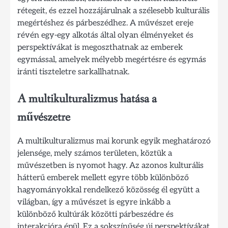
rétegeit, és ezzel hozzájárulnak a szélesebb kulturális
megértéshez és párbeszédhez. A művészet ereje
révén egy-egy alkotás által olyan élményeket és
perspektívákat is megoszthatnak az emberek
egymással, amelyek mélyebb megértésre és egymás
iránti tiszteletre sarkallhatnak.
A multikulturalizmus hatása a
művészetre
A multikulturalizmus mai korunk egyik meghatározó
jelensége, mely számos területen, köztük a
művészetben is nyomot hagy. Az azonos kulturális
hátterű emberek mellett egyre több különböző
hagyományokkal rendelkező közösség él együtt a
világban, így a művészet is egyre inkább a
különböző kultúrák közötti párbeszédre és
interakcióra épül. Ez a sokszínűség új perspektívákat