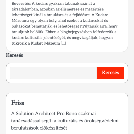
Bevezetés: A kudarc gyakran tabunak számít a
társadalomban, azonban az elismerése és megértése
lehetőséget kínál a tanulásra és a fejlődésre. A Kudarc
Múzeuma egy olyan hely, ahol ezeket a kudarcokat és
bukásokat bemutatják, és lehetőséget nyújtanak arra, hogy
tanuljunk belőlük. Ebben a blogbejegyzésben felfedezzük a
kudarc kulturális jelentőségét, és megvizsgáljuk, hogyan
tükrözik a Kudarc Múzeum […]
Keresés
Keresés
Friss
A Solution Architect Pro Bono szakmai
tanácsadással segíti a kulturális és örökségvédelmi
beruházások előkészítését