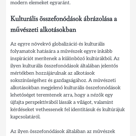
modern elemeket egyaránt.
Kulturális összefonódások ábrázolása a
művészeti alkotásokban
Az egyre növekvő globalizáció és kulturális
folyamatok hatására a művészek egyre inkább
inspirációt merítenek a különböző kultúrákból. Az
ilyen kulturális összefonódások általában jelentős
mértékben hozzájárulnak az alkotások
sokszínűségéhez és gazdagságához. A művészeti
alkotásokban megjelenő kulturális összefonódások
lehetőséget teremtenek arra, hogy a nézők egy
újfajta perspektívából lássák a világot, valamint
kérdéseket vethessenek fel identitásuk és kultúrájuk
kapcsolatáról.
Az ilyen összefonódások általában az művészek