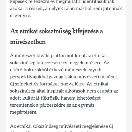
képesek felfedezni és megmutatni identitásuknak
azokat a részeit, amelyek talán máshol nem jutnának
érvényre.
Az etnikai sokszínűség kifejezése a
művészetben
A művészet kiváló platformot kínál az etnikai
sokszínűség kifejezésére és megjelenítésére. Az
eltérő kultúrákból érkező művészek egyedi
perspektívájukkal gazdagítják a művészeti tájképet,
új színeket és formákat hozva létre. Az etnikai
sokszínűség által inspirált alkotások nem csupán az
adott kultúrát tükrözik, hanem lehetőséget
teremtenek a párbeszédre és az egymás
megértésére.
Az etnikai sokszínűség művészeti megjelenése új