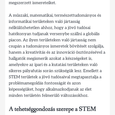
megszerzett ismereteiket.
A műszaki, matematikai, természettudományos és
informatikai területeken való jártasság
nélkülözhetetlen ahhoz, hogy a jövő tudósai
hatékonyan tudjanak versenybe szállni a globális
piacon. Az ilyen területeken való jártasság nem
csupán a tudományos ismeretek bővítését szolgálja,
hanem a kreativitás és az innováció ösztönzésével a
hallgatók megismerik azokat a készségeket is,
amelyekre az ipari és a kutatási területeken való
sikeres pályafutás során szükségük lesz. Emellett a
STEM területek a jövő tudósaival megtapasztalja a
problémamegoldás fontosságát és azon
képességüket, hogy alkalmazkodjanak az élet
minden területén felmerülő változásokhoz.
A tehetséggondozás szerepe a STEM