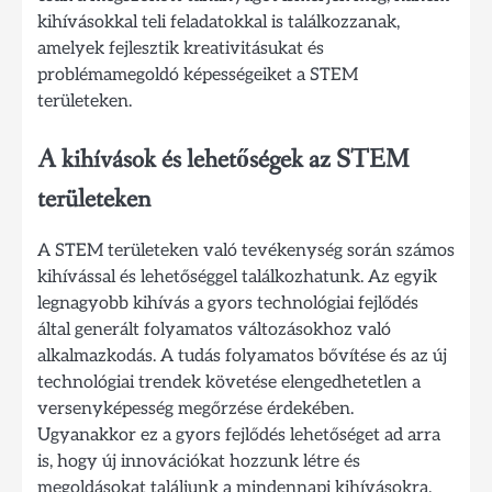
kihívásokkal teli feladatokkal is találkozzanak,
amelyek fejlesztik kreativitásukat és
problémamegoldó képességeiket a STEM
területeken.
A kihívások és lehetőségek az STEM
területeken
A STEM területeken való tevékenység során számos
kihívással és lehetőséggel találkozhatunk. Az egyik
legnagyobb kihívás a gyors technológiai fejlődés
által generált folyamatos változásokhoz való
alkalmazkodás. A tudás folyamatos bővítése és az új
technológiai trendek követése elengedhetetlen a
versenyképesség megőrzése érdekében.
Ugyanakkor ez a gyors fejlődés lehetőséget ad arra
is, hogy új innovációkat hozzunk létre és
megoldásokat találjunk a mindennapi kihívásokra.