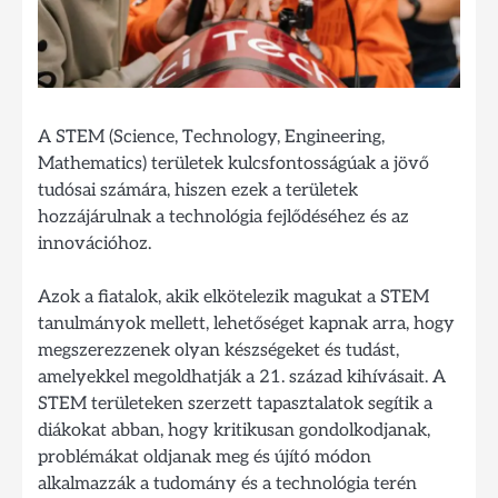
A STEM (Science, Technology, Engineering,
Mathematics) területek kulcsfontosságúak a jövő
tudósai számára, hiszen ezek a területek
hozzájárulnak a technológia fejlődéséhez és az
innovációhoz.
Azok a fiatalok, akik elkötelezik magukat a STEM
tanulmányok mellett, lehetőséget kapnak arra, hogy
megszerezzenek olyan készségeket és tudást,
amelyekkel megoldhatják a 21. század kihívásait. A
STEM területeken szerzett tapasztalatok segítik a
diákokat abban, hogy kritikusan gondolkodjanak,
problémákat oldjanak meg és újító módon
alkalmazzák a tudomány és a technológia terén