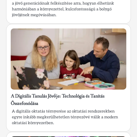
a jövő generációinak felkészítése arra, hogyan élhetünk
harmóniában a környezettel, kulcsfontosságú a bolygó
jövőjének megóvásában.
A Digitális Tanulás Jövője: Technológia és Tanítás
Összefonódása
A digitális oktatás térnyerése az oktatási rendszerekben
egyre inkább megkerülhetetlen tényezővé válik a modern
oktatási környezetben.