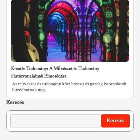
Kreatív Tudomány: A Művészet és Tudomány
Határvonalainak Elmosódása
Az művészet és tudomány közt hosszú és gazdag kapcsolatok
húzódhatnak meg.
Keresés
Keresés