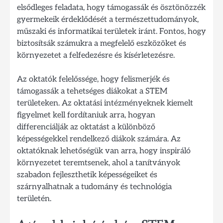
elsődleges feladata, hogy támogassák és ösztönözzék
gyermekeik érdeklődését a természettudományok,
műszaki és informatikai területek iránt. Fontos, hogy
biztosítsák számukra a megfelelő eszközöket és
környezetet a felfedezésre és kísérletezésre.
Az oktatók felelőssége, hogy felismerjék és
támogassák a tehetséges diákokat a STEM
területeken. Az oktatási intézményeknek kiemelt
figyelmet kell fordítaniuk arra, hogyan
differenciálják az oktatást a különböző
képességekkel rendelkező diákok számára. Az
oktatóknak lehetőségük van arra, hogy inspiráló
környezetet teremtsenek, ahol a tanítványok
szabadon fejleszthetik képességeiket és
szárnyalhatnak a tudomány és technológia
területén.