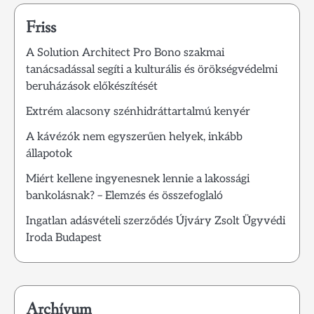
Friss
A Solution Architect Pro Bono szakmai
tanácsadással segíti a kulturális és örökségvédelmi
beruházások előkészítését
Extrém alacsony szénhidráttartalmú kenyér
A kávézók nem egyszerűen helyek, inkább
állapotok
Miért kellene ingyenesnek lennie a lakossági
bankolásnak? – Elemzés és összefoglaló
Ingatlan adásvételi szerződés Újváry Zsolt Ügyvédi
Iroda Budapest
Archívum