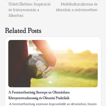
Üzleti Életben: Inspiráció
Multikulturalizmus és
navigáció
és Iránymutatás a
identitás a művészetben
Sikerhez
Related Posts
A Fenntarthatóság Szerepe az Oktatásban:
Környezettudatosság és Oktatási Praktikák
A fenntarthatóság szorosan kapcsolódik az oktatáshoz, hiszen