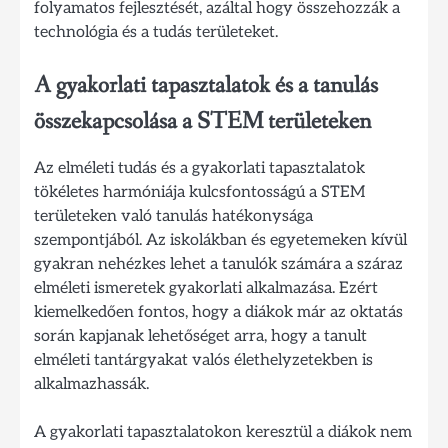
folyamatos fejlesztését, azáltal hogy összehozzák a
technológia és a tudás területeket.
A gyakorlati tapasztalatok és a tanulás
összekapcsolása a STEM területeken
Az elméleti tudás és a gyakorlati tapasztalatok
tökéletes harmóniája kulcsfontosságú a STEM
területeken való tanulás hatékonysága
szempontjából. Az iskolákban és egyetemeken kívül
gyakran nehézkes lehet a tanulók számára a száraz
elméleti ismeretek gyakorlati alkalmazása. Ezért
kiemelkedően fontos, hogy a diákok már az oktatás
során kapjanak lehetőséget arra, hogy a tanult
elméleti tantárgyakat valós élethelyzetekben is
alkalmazhassák.
A gyakorlati tapasztalatokon keresztül a diákok nem