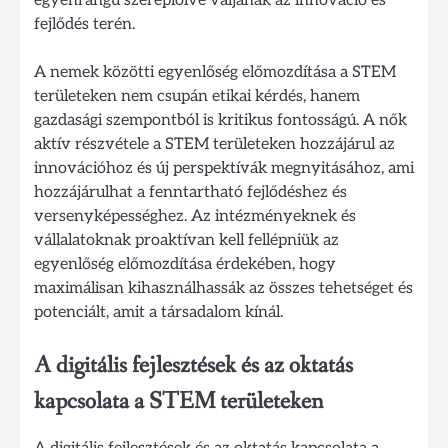
fejlődés terén.
A nemek közötti egyenlőség előmozdítása a STEM
területeken nem csupán etikai kérdés, hanem
gazdasági szempontból is kritikus fontosságú. A nők
aktív részvétele a STEM területeken hozzájárul az
innovációhoz és új perspektívák megnyitásához, ami
hozzájárulhat a fenntartható fejlődéshez és
versenyképességhez. Az intézményeknek és
vállalatoknak proaktívan kell fellépniük az
egyenlőség előmozdítása érdekében, hogy
maximálisan kihasználhassák az összes tehetséget és
potenciált, amit a társadalom kínál.
A digitális fejlesztések és az oktatás
kapcsolata a STEM területeken