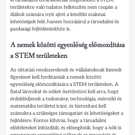
területekre való tudatos felkészítés nem csupán a
diákok számára nyit ajtót a későbbi szakmai
lehetőségek felé, hanem hozzájárul a társadalmi és
gazdasági fejlődésünkhöz is.
A nemek közötti egyenlőség előmozdítása
a STEM területeken
Az oktatási rendszereknek és vállalatoknak kiemelt
figyelmet kell fordítaniuk a nemek közötti
egyenlőség előmozdítására a STEM területeken. A
fiatal lányokat és nőket ösztönözni kell arra, hogy
érdeklődjenek a tudomány, technológia, mérnöki és
matematika területei iránt, és biztosítani kell
számukra a szükséges támogatást és lehetőségeket a
fejlődésre. Fontos kihívás, hogy a társadalmi
előítéleteket leküzdjük, és elősegítsük, hogy a nők is
egyenrangú szereplőivé váljanak az innováció és