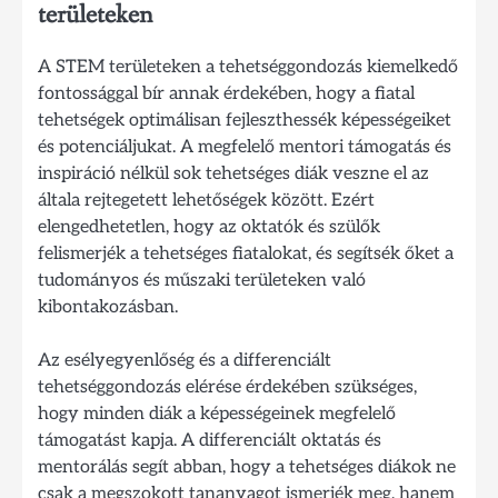
területeken
A STEM területeken a tehetséggondozás kiemelkedő
fontossággal bír annak érdekében, hogy a fiatal
tehetségek optimálisan fejleszthessék képességeiket
és potenciáljukat. A megfelelő mentori támogatás és
inspiráció nélkül sok tehetséges diák veszne el az
általa rejtegetett lehetőségek között. Ezért
elengedhetetlen, hogy az oktatók és szülők
felismerjék a tehetséges fiatalokat, és segítsék őket a
tudományos és műszaki területeken való
kibontakozásban.
Az esélyegyenlőség és a differenciált
tehetséggondozás elérése érdekében szükséges,
hogy minden diák a képességeinek megfelelő
támogatást kapja. A differenciált oktatás és
mentorálás segít abban, hogy a tehetséges diákok ne
csak a megszokott tananyagot ismerjék meg, hanem