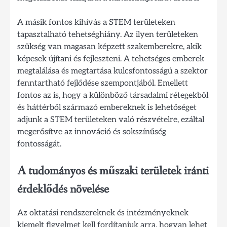
A másik fontos kihívás a STEM területeken
tapasztalható tehetséghiány. Az ilyen területeken
szükség van magasan képzett szakemberekre, akik
képesek újítani és fejleszteni. A tehetséges emberek
megtalálása és megtartása kulcsfontosságú a szektor
fenntartható fejlődése szempontjából. Emellett
fontos az is, hogy a különböző társadalmi rétegekből
és háttérből származó embereknek is lehetőséget
adjunk a STEM területeken való részvételre, ezáltal
megerősítve az innováció és sokszínűség
fontosságát.
A tudományos és műszaki területek iránti
érdeklődés növelése
Az oktatási rendszereknek és intézményeknek
kiemelt figyelmet kell fordítaniuk arra, hogyan lehet