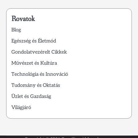
Rovatok
Blog
Egészség és Életmód
Gondolatvezérelt Cikkek
Művészet és Kultúra
Technológia és Innováció
Tudomány és Oktatás
Üzlet és Gazdaság
Világjáró