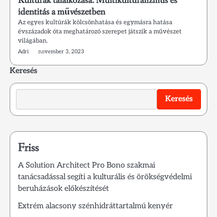
Kultúrák találkozása: Multikulturalizmus és
identitás a művészetben
Az egyes kultúrák kölcsönhatása és egymásra hatása
évszázadok óta meghatározó szerepet játszik a művészet
világában.
Adri
november 3, 2023
Keresés
Keresés
Friss
A Solution Architect Pro Bono szakmai
tanácsadással segíti a kulturális és örökségvédelmi
beruházások előkészítését
Extrém alacsony szénhidráttartalmú kenyér