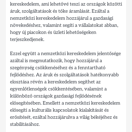
kereskedelem, ami lehetővé teszi az országok közötti
áruk, szolgáltatások és tőke áramlását. Ezáltal a
nemzetközi kereskedelem hozzájárul a gazdasági
növekedéshez, valamint segíti a vállalatokat abban,
hogy új piacokon és üzleti lehetőségeken
terjeszkedjenek.
Ezzel együtt a nemzetközi kereskedelem jelentősége
azáltal is megmutatkozik, hogy hozzájárul a
szegénység csökkenéséhez és a fenntartható
fejlődéshez. Az áruk és szolgáltatások hatékonyabb
elosztása révén a kereskedelem segíthet az
egyenlőtlenségek csökkentésében, valamint a
különböző országok gazdasági fejlődésének
elősegítésében. Emellett a nemzetközi kereskedelem
elősegíti a kulturális kapcsolatok kialakítását és
erősítését, ezáltal hozzájárulva a világ békéjéhez és
stabilitásához.