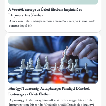
A Vezetők Szerepe az Üzleti Életben: Inspiráció és
Iránymutatás a Sikerhez
A modern üzleti környezetben a vezetők szerepe kiemelkedő
fontossággal bír.
Pénzügyi Tudatosság: Az Egészséges Pénzügyi Döntések
Fontossága az Üzleti Életben
A pénzügyi tudatosság kiemelkedő fontossággal bír az üzleti
környezetben, hiszen befolyásolja a vállalkozások pénzügyi