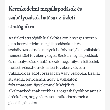
Kereskedelmi megállapodások és
szabályozások hatása az üzleti
stratégiákra
Az üzleti stratégiák kialakításakor lényeges szerep
jut a kereskedelmi megállapodásoknak és
szabályozásoknak, melyek befolyásolják a vállalatok
nemzetközi tevékenységét. Ezek a megállapodások
és szabályozások határozzák meg, milyen feltételek
mellett végezhetnek üzleti tevékenységet a
vállalatok az adott országban vagy régióban. Ezáltal
stratégiai fontosságú, hogy a vállalatok
folyamatosan figyelemmel kísérjék és
alkalmazkodjanak ezekhez a jogszabályokhoz annak
érdekében, hogy sikeresen működhessenek a
globális piacokon.