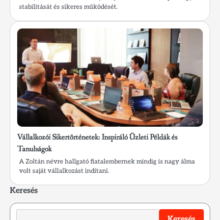
stabilitását és sikeres működését.
Vállalkozói Sikertörténetek: Inspiráló Üzleti Példák és
Tanulságok
A Zoltán névre hallgató fiatalembernek mindig is nagy álma
volt saját vállalkozást indítani.
Keresés
Keresés