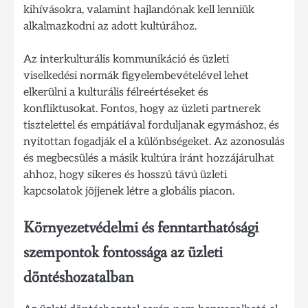
kihívásokra, valamint hajlandónak kell lenniük
alkalmazkodni az adott kultúrához.
Az interkulturális kommunikáció és üzleti
viselkedési normák figyelembevételével lehet
elkerülni a kulturális félreértéseket és
konfliktusokat. Fontos, hogy az üzleti partnerek
tisztelettel és empátiával forduljanak egymáshoz, és
nyitottan fogadják el a különbségeket. Az azonosulás
és megbecsülés a másik kultúra iránt hozzájárulhat
ahhoz, hogy sikeres és hosszú távú üzleti
kapcsolatok jöjjenek létre a globális piacon.
Környezetvédelmi és fenntarthatósági
szempontok fontossága az üzleti
döntéshozatalban