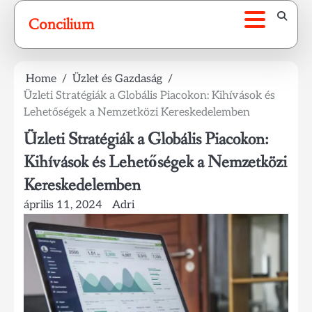
Skip
Concilium
to
content
Home
Üzlet és Gazdaság
Üzleti Stratégiák a Globális Piacokon: Kihívások és
Lehetőségek a Nemzetközi Kereskedelemben
Üzleti Stratégiák a Globális Piacokon:
Kihívások és Lehetőségek a Nemzetközi
Kereskedelemben
április 11, 2024
Adri