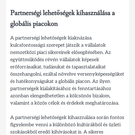
Partnerségi lehetőségek kihasználása a
globális piacokon
A partnerségi lehetőségek kiaknázása
kulcsfontosságú szerepet játszik a vállalatok
nemzetközi piaci sikereinek elősegítésében. Az
együttműködés révén vállalatok képesek
erőforrásaikat, tudásukat és tapasztalataikat
összehangolni, ezáltal növelve versenyképességüket
és hatékonyságukat a globális piacon. Az ilyen
partnerségek kialakításához és fenntartásához
azonban elengedhetetlen a kölcsönös bizalom,
valamint a közös célok és érdekek meghatározása.
A partnerségi lehetőségek kihasználása során fontos
figyelembe venni a különböző kultúrákból és üzleti
szokásokból eredő kihívásokat is. A sikeres