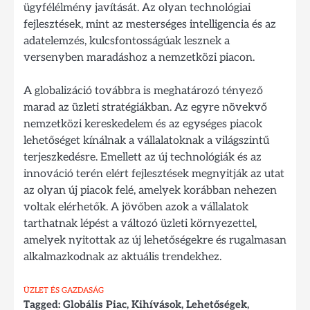
ügyfélélmény javítását. Az olyan technológiai
fejlesztések, mint az mesterséges intelligencia és az
adatelemzés, kulcsfontosságúak lesznek a
versenyben maradáshoz a nemzetközi piacon.
A globalizáció továbbra is meghatározó tényező
marad az üzleti stratégiákban. Az egyre növekvő
nemzetközi kereskedelem és az egységes piacok
lehetőséget kínálnak a vállalatoknak a világszintű
terjeszkedésre. Emellett az új technológiák és az
innováció terén elért fejlesztések megnyitják az utat
az olyan új piacok felé, amelyek korábban nehezen
voltak elérhetők. A jövőben azok a vállalatok
tarthatnak lépést a változó üzleti környezettel,
amelyek nyitottak az új lehetőségekre és rugalmasan
alkalmazkodnak az aktuális trendekhez.
ÜZLET ÉS GAZDASÁG
Tagged:
Globális Piac
,
Kihívások
,
Lehetőségek
,