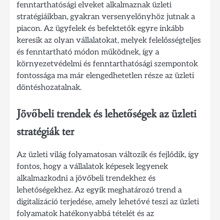
fenntarthatósági elveket alkalmaznak üzleti
stratégiáikban, gyakran versenyelőnyhöz jutnak a
piacon. Az ügyfelek és befektetők egyre inkább
keresik az olyan vállalatokat, melyek felelősségteljes
és fenntartható módon működnek, így a
környezetvédelmi és fenntarthatósági szempontok
fontossága ma már elengedhetetlen része az üzleti
döntéshozatalnak.
Jövőbeli trendek és lehetőségek az üzleti
stratégiák ter
Az üzleti világ folyamatosan változik és fejlődik, így
fontos, hogy a vállalatok képesek legyenek
alkalmazkodni a jövőbeli trendekhez és
lehetőségekhez. Az egyik meghatározó trend a
digitalizáció terjedése, amely lehetővé teszi az üzleti
folyamatok hatékonyabbá tételét és az