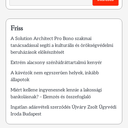
Friss
A Solution Architect Pro Bono szakmai
tanácsadással segíti a kulturális és örökségvédelmi
beruházások előkészítését
Extrém alacsony szénhidráttartalmú kenyér
A kávézók nem egyszerűen helyek, inkább
állapotok
Miért kellene ingyenesnek lennie a lakossági
bankolásnak? – Elemzés és összefoglaló
Ingatlan adásvételi szerződés Újváry Zsolt Ügyvédi
Iroda Budapest