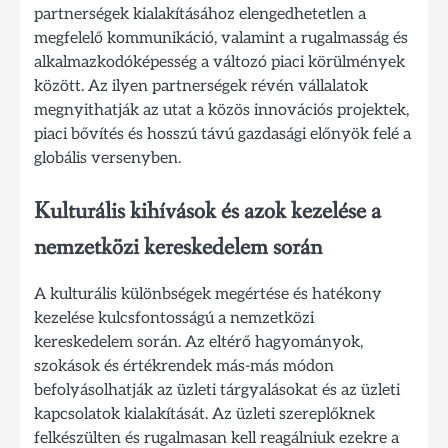
partnerségek kialakításához elengedhetetlen a
megfelelő kommunikáció, valamint a rugalmasság és
alkalmazkodóképesség a változó piaci körülmények
között. Az ilyen partnerségek révén vállalatok
megnyithatják az utat a közös innovációs projektek,
piaci bővítés és hosszú távú gazdasági előnyök felé a
globális versenyben.
Kulturális kihívások és azok kezelése a
nemzetközi kereskedelem során
A kulturális különbségek megértése és hatékony
kezelése kulcsfontosságú a nemzetközi
kereskedelem során. Az eltérő hagyományok,
szokások és értékrendek más-más módon
befolyásolhatják az üzleti tárgyalásokat és az üzleti
kapcsolatok kialakítását. Az üzleti szereplőknek
felkészülten és rugalmasan kell reagálniuk ezekre a