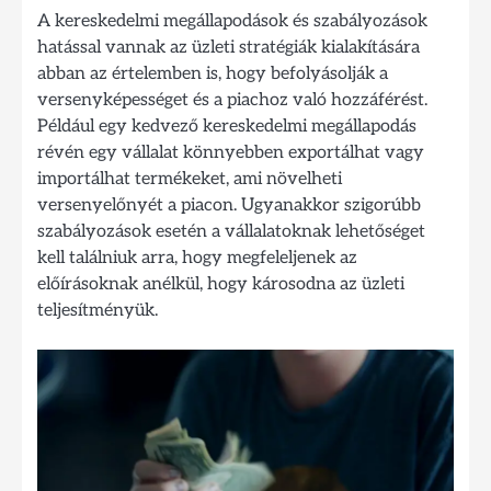
A kereskedelmi megállapodások és szabályozások
hatással vannak az üzleti stratégiák kialakítására
abban az értelemben is, hogy befolyásolják a
versenyképességet és a piachoz való hozzáférést.
Például egy kedvező kereskedelmi megállapodás
révén egy vállalat könnyebben exportálhat vagy
importálhat termékeket, ami növelheti
versenyelőnyét a piacon. Ugyanakkor szigorúbb
szabályozások esetén a vállalatoknak lehetőséget
kell találniuk arra, hogy megfeleljenek az
előírásoknak anélkül, hogy károsodna az üzleti
teljesítményük.