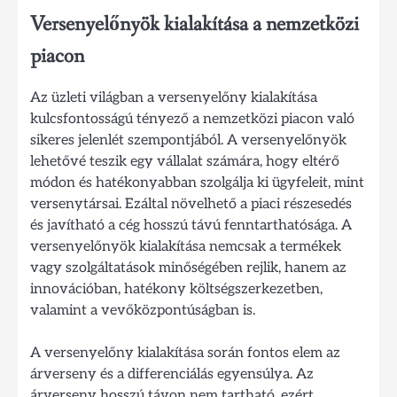
Versenyelőnyök kialakítása a nemzetközi
piacon
Az üzleti világban a versenyelőny kialakítása
kulcsfontosságú tényező a nemzetközi piacon való
sikeres jelenlét szempontjából. A versenyelőnyök
lehetővé teszik egy vállalat számára, hogy eltérő
módon és hatékonyabban szolgálja ki ügyfeleit, mint
versenytársai. Ezáltal növelhető a piaci részesedés
és javítható a cég hosszú távú fenntarthatósága. A
versenyelőnyök kialakítása nemcsak a termékek
vagy szolgáltatások minőségében rejlik, hanem az
innovációban, hatékony költségszerkezetben,
valamint a vevőközpontúságban is.
A versenyelőny kialakítása során fontos elem az
árverseny és a differenciálás egyensúlya. Az
árverseny hosszú távon nem tartható, ezért