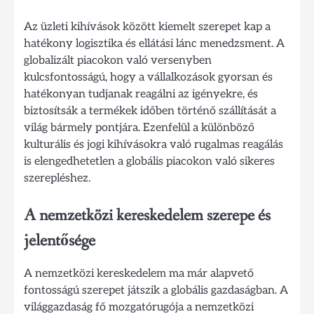
Az üzleti kihívások között kiemelt szerepet kap a
hatékony logisztika és ellátási lánc menedzsment. A
globalizált piacokon való versenyben
kulcsfontosságú, hogy a vállalkozások gyorsan és
hatékonyan tudjanak reagálni az igényekre, és
biztosítsák a termékek időben történő szállítását a
világ bármely pontjára. Ezenfelül a különböző
kulturális és jogi kihívásokra való rugalmas reagálás
is elengedhetetlen a globális piacokon való sikeres
szerepléshez.
A nemzetközi kereskedelem szerepe és
jelentősége
A nemzetközi kereskedelem ma már alapvető
fontosságú szerepet játszik a globális gazdaságban. A
világgazdaság fő mozgatórugója a nemzetközi