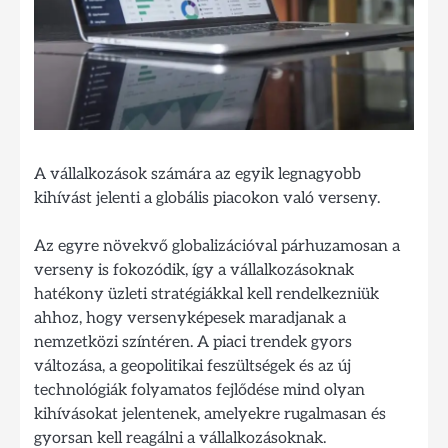
A vállalkozások számára az egyik legnagyobb
kihívást jelenti a globális piacokon való verseny.
Az egyre növekvő globalizációval párhuzamosan a
verseny is fokozódik, így a vállalkozásoknak
hatékony üzleti stratégiákkal kell rendelkezniük
ahhoz, hogy versenyképesek maradjanak a
nemzetközi színtéren. A piaci trendek gyors
változása, a geopolitikai feszültségek és az új
technológiák folyamatos fejlődése mind olyan
kihívásokat jelentenek, amelyekre rugalmasan és
gyorsan kell reagálni a vállalkozásoknak.