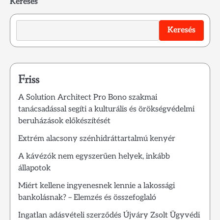
Keresés
Keresés
Friss
A Solution Architect Pro Bono szakmai
tanácsadással segíti a kulturális és örökségvédelmi
beruházások előkészítését
Extrém alacsony szénhidráttartalmú kenyér
A kávézók nem egyszerűen helyek, inkább
állapotok
Miért kellene ingyenesnek lennie a lakossági
bankolásnak? – Elemzés és összefoglaló
Ingatlan adásvételi szerződés Újváry Zsolt Ügyvédi