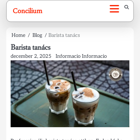
Skip
Concilium
to
content
Home
Blog
Barista tanács
Barista tanács
december 2, 2025
Informacio Informacio