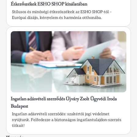
Étkezőszékek ESHO SHOP kínálatában
Stílusos és minőségi étkezőszékek az ESHO SHOP-tól –
Európai dizájn, kényelem és harmónia otthonába.
Ingatlan adásvételi szerződés Újváry Zsolt Ügyvédi Iroda
Budapest
Ingatlan adásvételi szerződés: szakértői jogi védelmet
nyújtunk. Felfedezze a biztonságos ingatlantulajdon-szerzés
titkait!