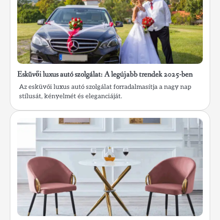
Esküvői luxus autó szolgálat: A legújabb trendek 2025-ben
Az esküvői luxus autó szolgálat forradalmasítja a nagy nap
stílusát, kényelmét és eleganciáját.