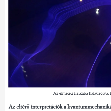
Az elméleti fizikába kalauzolva
Az eltérő interpretációk a kvantummechanik