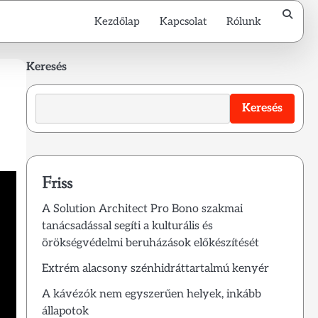
Kezdőlap
Kapcsolat
Rólunk
Keresés
Keresés
Friss
A Solution Architect Pro Bono szakmai
tanácsadással segíti a kulturális és
örökségvédelmi beruházások előkészítését
Extrém alacsony szénhidráttartalmú kenyér
A kávézók nem egyszerűen helyek, inkább
állapotok