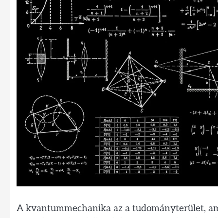
A kvantummechanika az a tudományterület, ame