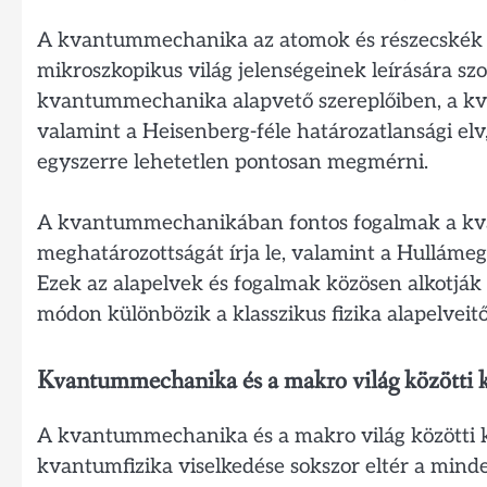
A kvantummechanika az atomok és részecskék 
mikroszkopikus világ jelenségeinek leírására szo
kvantummechanika alapvető szereplőiben, a kva
valamint a Heisenberg-féle határozatlansági elv
egyszerre lehetetlen pontosan megmérni.
A kvantummechanikában fontos fogalmak a kvan
meghatározottságát írja le, valamint a Hullámeg
Ezek az alapelvek és fogalmak közösen alkotjá
módon különbözik a klasszikus fizika alapelveitő
Kvantummechanika és a makro világ közötti k
A kvantummechanika és a makro világ közötti k
kvantumfizika viselkedése sokszor eltér a mind