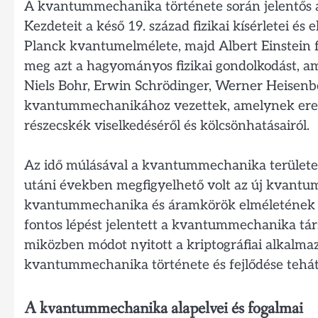
A kvantummechanika története során jelentős át
Kezdeteit a késő 19. század fizikai kísérletei é
Planck kvantumelmélete, majd Albert Einstein 
meg azt a hagyományos fizikai gondolkodást, ame
Niels Bohr, Erwin Schrödinger, Werner Heisenbe
kvantummechanikához vezettek, amelynek ered
részecskék viselkedéséről és kölcsönhatásairól.
Az idő múlásával a kvantummechanika területe 
utáni években megfigyelhető volt az új kvantum
kvantummechanika és áramkörök elméletének ös
fontos lépést jelentett a kvantummechanika tá
miközben módot nyitott a kriptográfiai alkalma
kvantummechanika története és fejlődése tehát k
A kvantummechanika alapelvei és fogalmai