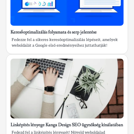
Keresőoptimalizálás folyamata és serp jelentése
Fedezze fel a sikeres keresőoptimalizálás lépéseit, amelyek
weboldalát a Google első eredményeihez juttathatják!
Linképítés lényege Kanga Design SEO ügynökség kínálatában
Fedezd fel a linképítés lényegét! Növeld weboldalad