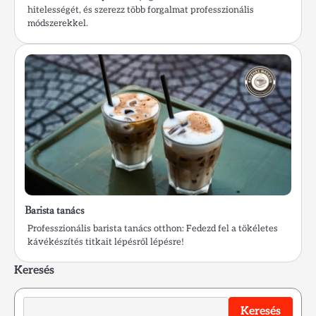
hitelességét, és szerezz több forgalmat professzionális
módszerekkel.
Barista tanács
Professzionális barista tanács otthon: Fedezd fel a tökéletes
kávékészítés titkait lépésről lépésre!
Keresés
Keresés