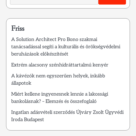
Friss
A Solution Architect Pro Bono szakmai
tanácsadással segíti a kulturális és örökségvédelmi
beruházások előkészítését
Extrém alacsony szénhidráttartalmú kenyér
A kávézók nem egyszerűen helyek, inkább
állapotok
Miért kellene ingyenesnek lennie a lakossági
bankolásnak? – Elemzés és összefoglaló
Ingatlan adásvételi szerződés Újváry Zsolt Ügyvédi
Iroda Budapest