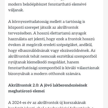
modern belsőépítészet fenntartható elemévé
váljanak.
A környezettudatosság mellett a tartósság is
központi szerepet játszik az akrilfrontok
tervezésében. A hosszú élettartamú anyagok
használata azt jelenti, hogy ezek a frontok hosszú
éveken át megőrzik eredeti szépségüket, anélkül,
hogy elhasználódnának vagy elszíneződnének. Az
akrilfrontok tehát nemcsak esztétikai szempontból
nyújtanak kiemelkedő megoldást, hanem
fenntarthatósági szempontból is kiváló választásnak
bizonyulnak a modern otthonok számára.
Akrilfrontok 2.0: A jövő lakberendezésének
meghatározó elemei
A 2024-es év az akrilfrontok új korszakának