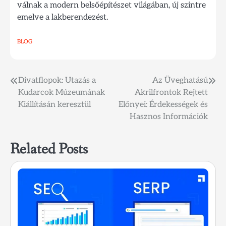
válnak a modern belsőépítészet világában, új szintre
emelve a lakberendezést.
BLOG
Bejegyzés
Divatflopok: Utazás a
Az Üveghatású
Kudarcok Múzeumának
Akrilfrontok Rejtett
navigáció
Kiállításán keresztül
Előnyei: Érdekességek és
Hasznos Információk
Related Posts