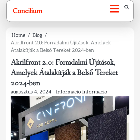
Skip
Concilium
to
content
Home
Blog
Akrilfront 2.0: Forradalmi Újítások, Amelyek
Átalakítják a Belső Tereket 2024-ben
Akrilfront 2.0: Forradalmi Újítások,
Amelyek Átalakítják a Belső Tereket
2024-ben
augusztus 4, 2024
Informacio Informacio